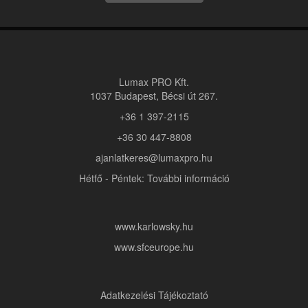
Lumax PRO Kft.
1037 Budapest, Bécsi út 267.
+36 1 397-2115
+36 30 447-8808
ajanlatkeres@lumaxpro.hu
Hétfő - Péntek: További információ
www.karlowsky.hu
www.sfceurope.hu
Adatkezelési Tájékoztató