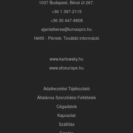
1037 Budapest, Bécsi út 267.
+36 1 397-2115
+36 30 447-8808
ajanlatkeres@lumaxpro.hu
Hétfő - Péntek: További információ
www.karlowsky.hu
www.sfceurope.hu
Adatkezelési Tájékoztató
Általános Szerződési Feltételek
Cégadatok
Kapcsolat
Szállítás