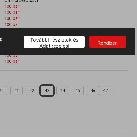
100 pár
100 pár
100 pár
100 pár
100 pár
100 pár
100 pár
100 pár
100 pár
100 pár
40
41
42
43
44
45
46
47