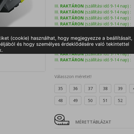
III.
RAKTÁRON
(szállítási idő 9-14 nap) :
III.
RAKTÁRON
(szállítási idő 9-14 nap) :
III.
RAKTÁRON
(szállítási idő 9-14 nap) :
III.
RAKTÁRON
(szállítási idő 9-14 nap) :
III.
RAKTÁRON
(szállítási idő 9-14 nap) :
III.
RAKTÁRON
(szállítási idő 9-14 nap) :
III.
RAKTÁRON
(szállítási idő 9-14 nap) :
III.
RAKTÁRON
(szállítási idő 9-14 nap) :
III.
RAKTÁRON
(szállítási idő 9-14 nap) :
III.
RAKTÁRON
(szállítási idő 9-14 nap) :
Válasszon méretet!
35
36
37
38
39
48
49
50
51
52
MÉRETTÁBLÁZAT