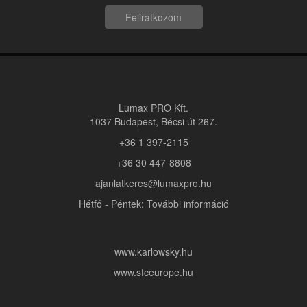
Feliratkozom
Lumax PRO Kft.
1037 Budapest, Bécsi út 267.
+36 1 397-2115
+36 30 447-8808
ajanlatkeres@lumaxpro.hu
Hétfő - Péntek: További információ
www.karlowsky.hu
www.sfceurope.hu