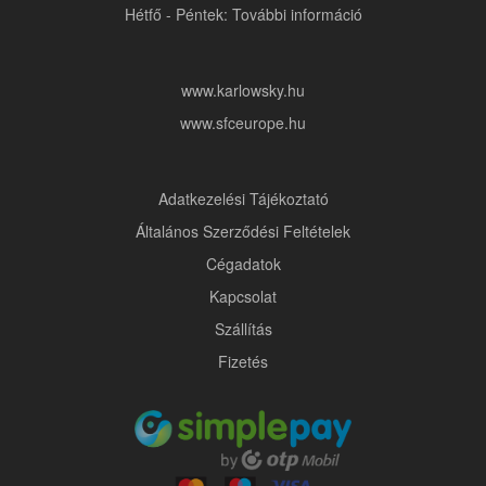
Hétfő - Péntek: További információ
www.karlowsky.hu
www.sfceurope.hu
Adatkezelési Tájékoztató
Általános Szerződési Feltételek
Cégadatok
Kapcsolat
Szállítás
Fizetés