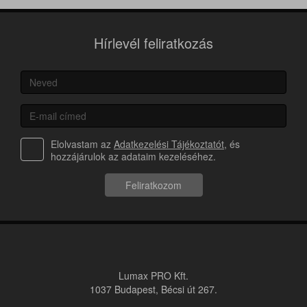
Hírlevél feliratkozás
Elolvastam az
Adatkezelési Tájékoztatót
, és
hozzájárulok az adataim kezeléséhez.
Feliratkozom
Lumax PRO Kft.
1037 Budapest, Bécsi út 267.