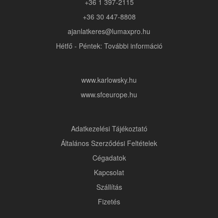
+36 1 397-2115
+36 30 447-8808
ajanlatkeres@lumaxpro.hu
Hétfő - Péntek: További információ
www.karlowsky.hu
www.sfceurope.hu
Adatkezelési Tájékoztató
Általános Szerződési Feltételek
Cégadatok
Kapcsolat
Szállítás
Fizetés