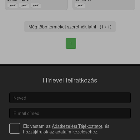
Még több terméket szeretnék látni (
1
/
1
)
1
Hírlevél feliratkozás
Elolvastam az
Adatkezelési Tájékoztatót
, és
hozzájárulok az adataim kezeléséhez.