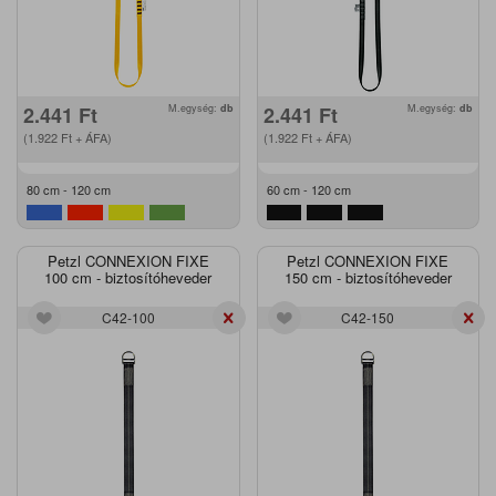
2.441
Ft
M.egység:
db
2.441
Ft
M.egység:
db
(1.922
Ft
+ ÁFA)
(1.922
Ft
+ ÁFA)
80 cm - 120 cm
60 cm - 120 cm
Petzl CONNEXION FIXE
Petzl CONNEXION FIXE
100 cm - biztosítóheveder
150 cm - biztosítóheveder
C42-100
C42-150