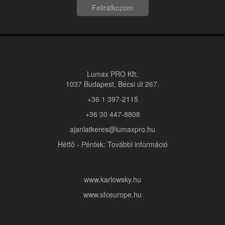
Feliratkozom
Lumax PRO Kft.
1037 Budapest, Bécsi út 267.
+36 1 397-2115
+36 30 447-8808
ajanlatkeres@lumaxpro.hu
Hétfő - Péntek: További információ
www.karlowsky.hu
www.sfceurope.hu