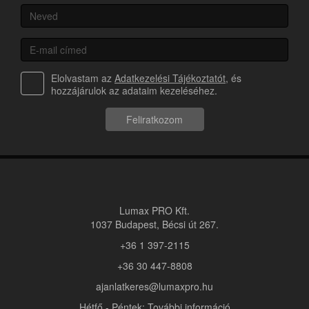
Elolvastam az
Adatkezelési Tájékoztatót
, és
hozzájárulok az adataim kezeléséhez.
Feliratkozom
Lumax PRO Kft.
1037 Budapest, Bécsi út 267.
+36 1 397-2115
+36 30 447-8808
ajanlatkeres@lumaxpro.hu
Hétfő - Péntek: További információ