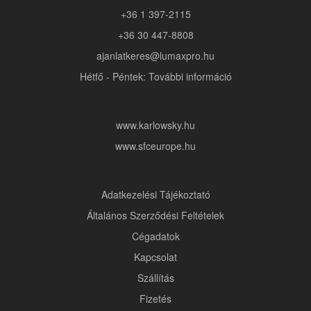
+36 1 397-2115
+36 30 447-8808
ajanlatkeres@lumaxpro.hu
Hétfő - Péntek: További információ
www.karlowsky.hu
www.sfceurope.hu
Adatkezelési Tájékoztató
Általános Szerződési Feltételek
Cégadatok
Kapcsolat
Szállítás
Fizetés