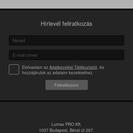
Hírlevél feliratkozás
Elolvastam az
Adatkezelési Tájékoztatót
, és
hozzájárulok az adataim kezeléséhez.
Feliratkozom
Lumax PRO Kft.
1037 Budapest, Bécsi út 267.