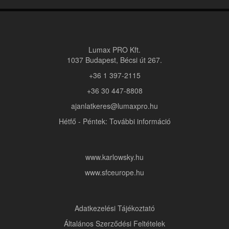
Lumax PRO Kft.
1037 Budapest, Bécsi út 267.
+36 1 397-2115
+36 30 447-8808
ajanlatkeres@lumaxpro.hu
Hétfő - Péntek: További információ
www.karlowsky.hu
www.sfceurope.hu
Adatkezelési Tájékoztató
Általános Szerződési Feltételek