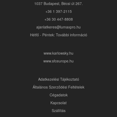
1037 Budapest, Bécsi út 267.
+36 1 397-2115
+36 30 447-8808
ajanlatkeres@lumaxpro.hu
Hétfő - Péntek: További információ
www.karlowsky.hu
www.sfceurope.hu
Adatkezelési Tájékoztató
Általános Szerződési Feltételek
Cégadatok
Kapcsolat
Szállítás