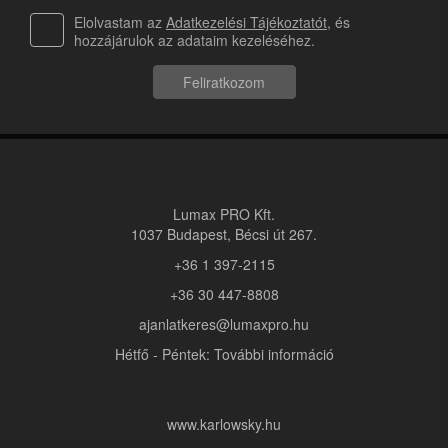
Elolvastam az
Adatkezelési Tájékoztatót
, és
hozzájárulok az adataim kezeléséhez.
Feliratkozom
Lumax PRO Kft.
1037 Budapest, Bécsi út 267.
+36 1 397-2115
+36 30 447-8808
ajanlatkeres@lumaxpro.hu
Hétfő - Péntek: További információ
www.karlowsky.hu