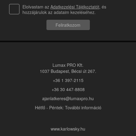
Elolvastam az
Adatkezelési Tájékoztatót
, és
hozzájárulok az adataim kezeléséhez.
Feliratkozom
Lumax PRO Kft.
1037 Budapest, Bécsi út 267.
+36 1 397-2115
+36 30 447-8808
ajanlatkeres@lumaxpro.hu
Hétfő - Péntek: További információ
www.karlowsky.hu