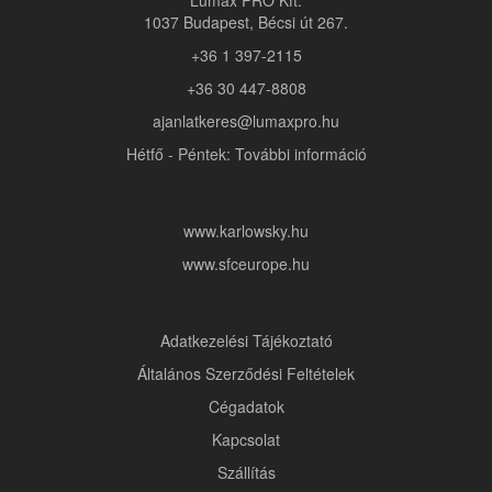
Lumax PRO Kft.
1037 Budapest, Bécsi út 267.
+36 1 397-2115
+36 30 447-8808
ajanlatkeres@lumaxpro.hu
Hétfő - Péntek: További információ
www.karlowsky.hu
www.sfceurope.hu
Adatkezelési Tájékoztató
Általános Szerződési Feltételek
Cégadatok
Kapcsolat
Szállítás