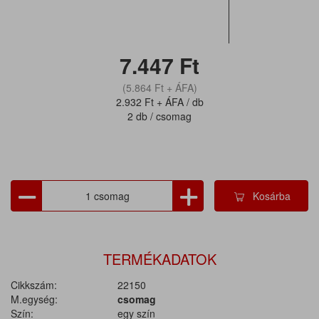
7.447
Ft
(5.864
Ft
+ ÁFA)
2.932
Ft
+ ÁFA / db
2 db / csomag
Kosárba
TERMÉKADATOK
Cikkszám:
22150
M.egység:
csomag
Szín:
egy szín