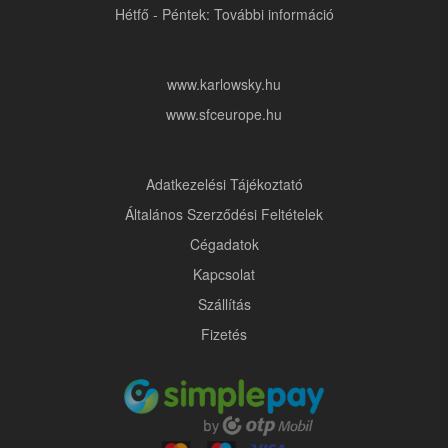
Hétfő - Péntek: További információ
www.karlowsky.hu
www.sfceurope.hu
Adatkezelési Tájékoztató
Általános Szerződési Feltételek
Cégadatok
Kapcsolat
Szállítás
Fizetés