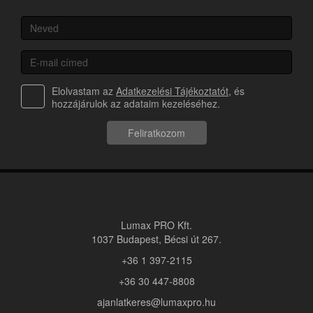
Elolvastam az
Adatkezelési Tájékoztatót
, és
hozzájárulok az adataim kezeléséhez.
Feliratkozom
Lumax PRO Kft.
1037 Budapest, Bécsi út 267.
+36 1 397-2115
+36 30 447-8808
ajanlatkeres@lumaxpro.hu