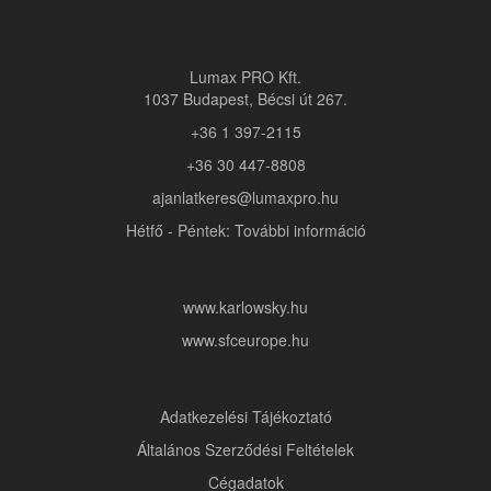
Lumax PRO Kft.
1037 Budapest, Bécsi út 267.
+36 1 397-2115
+36 30 447-8808
ajanlatkeres@lumaxpro.hu
Hétfő - Péntek: További információ
www.karlowsky.hu
www.sfceurope.hu
Adatkezelési Tájékoztató
Általános Szerződési Feltételek
Cégadatok