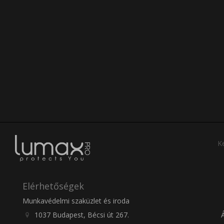
Ke
Elérhetőségek
Munkavédelmi szaküzlet és iroda
1037 Budapest, Bécsi út 267.