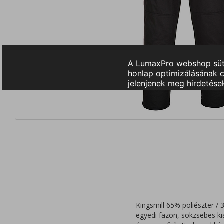
Kingsmill 65% poliészter /
egyedi fazon, sokzsebes kia