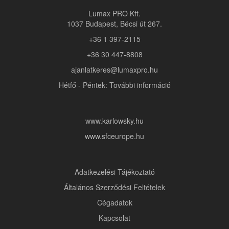
Lumax PRO Kft.
1037 Budapest, Bécsi út 267.
+36 1 397-2115
+36 30 447-8808
ajanlatkeres@lumaxpro.hu
Hétfő - Péntek: További információ
www.karlowsky.hu
www.sfceurope.hu
Adatkezelési Tájékoztató
Általános Szerződési Feltételek
Cégadatok
Kapcsolat