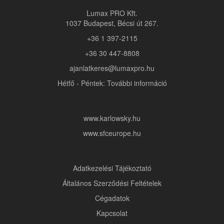
Lumax PRO Kft.
1037 Budapest, Bécsi út 267.
+36 1 397-2115
+36 30 447-8808
ajanlatkeres@lumaxpro.hu
Hétfő - Péntek: További információ
www.karlowsky.hu
www.sfceurope.hu
Adatkezelési Tájékoztató
Általános Szerződési Feltételek
Cégadatok
Kapcsolat