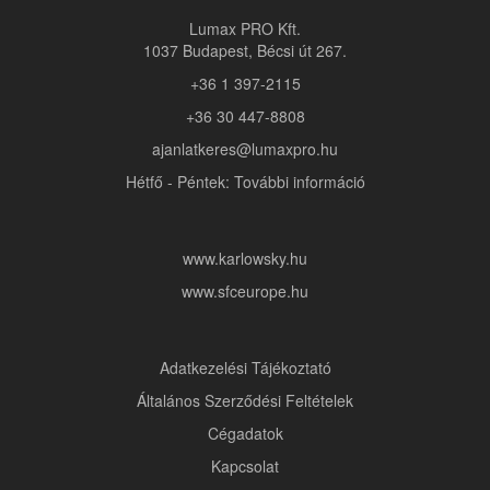
Lumax PRO Kft.
1037 Budapest, Bécsi út 267.
+36 1 397-2115
+36 30 447-8808
ajanlatkeres@lumaxpro.hu
Hétfő - Péntek: További információ
www.karlowsky.hu
www.sfceurope.hu
Adatkezelési Tájékoztató
Általános Szerződési Feltételek
Cégadatok
Kapcsolat