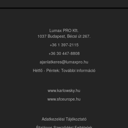
Lumax PRO Kft.
1037 Budapest, Bécsi út 267.
+36 1 397-2115
+36 30 447-8808
ajanlatkeres@lumaxpro.hu
Hétfő - Péntek: További információ
www.karlowsky.hu
www.sfceurope.hu
Adatkezelési Tájékoztató
Általános Szerződési Feltételek