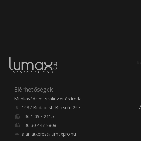
Ke
Elérhetőségek
Munkavédelmi szaküzlet és iroda
1037 Budapest, Bécsi út 267.
+36 1 397-2115
+36 30 447-8808
ajanlatkeres@lumaxpro.hu