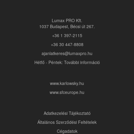
Lumax PRO Kft.
1037 Budapest, Bécsi út 267.
+36 1 397-2115
+36 30 447-8808
ajanlatkeres@lumaxpro.hu
Hétfő - Péntek: További információ
www.karlowsky.hu
www.sfceurope.hu
Adatkezelési Tájékoztató
Általános Szerződési Feltételek
Cégadatok