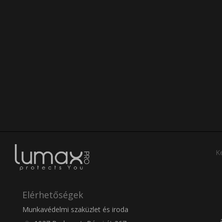
Ke
Elérhetőségek
Munkavédelmi szaküzlet és iroda