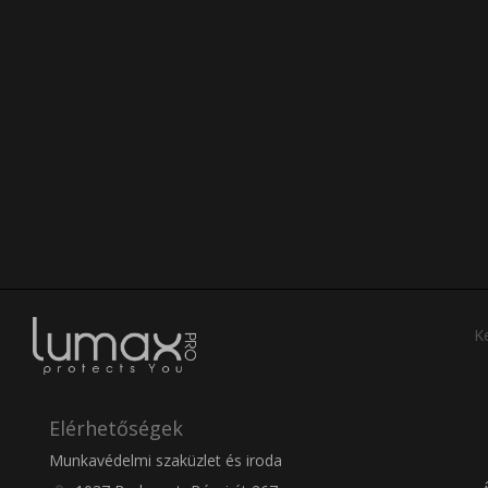
Ke
Elérhetőségek
Munkavédelmi szaküzlet és iroda