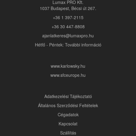
Lumax PRO Kft.
1037 Budapest, Bécsi út 267.
+36 1 397-2115
+36 30 447-8808
ajanlatkeres@lumaxpro.hu
Hétfő - Péntek: További információ
www.karlowsky.hu
www.sfceurope.hu
Adatkezelési Tájékoztató
Általános Szerződési Feltételek
Cégadatok
Kapcsolat
Szállítás