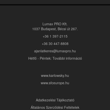
Lumax PRO Kft.
1037 Budapest, Bécsi út 267.
+36 1 397-2115
+36 30 447-8808
ajanlatkeres@lumaxpro.hu
Hétfő - Péntek: További információ
www.karlowsky.hu
www.sfceurope.hu
Adatkezelési Tájékoztató
Általános Szerződési Feltételek