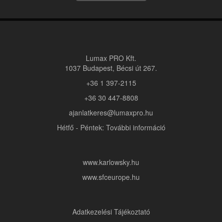
Lumax PRO Kft.
1037 Budapest, Bécsi út 267.
+36 1 397-2115
+36 30 447-8808
ajanlatkeres@lumaxpro.hu
Hétfő - Péntek: További információ
www.karlowsky.hu
www.sfceurope.hu
Adatkezelési Tájékoztató