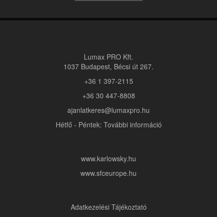
Lumax PRO Kft.
1037 Budapest, Bécsi út 267.
+36 1 397-2115
+36 30 447-8808
ajanlatkeres@lumaxpro.hu
Hétfő - Péntek: További információ
www.karlowsky.hu
www.sfceurope.hu
Adatkezelési Tájékoztató