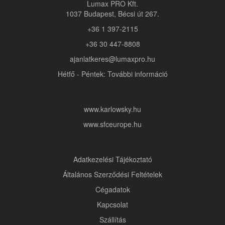
Lumax PRO Kft.
1037 Budapest, Bécsi út 267.
+36 1 397-2115
+36 30 447-8808
ajanlatkeres@lumaxpro.hu
Hétfő - Péntek: További információ
www.karlowsky.hu
www.sfceurope.hu
Adatkezelési Tájékoztató
Általános Szerződési Feltételek
Cégadatok
Kapcsolat
Szállítás