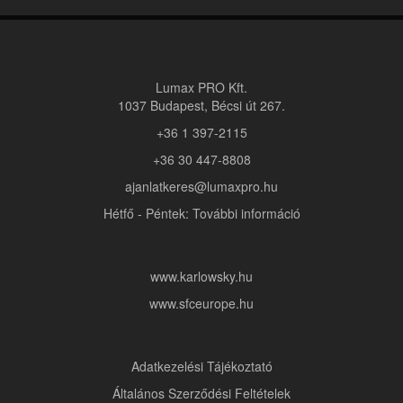
Lumax PRO Kft.
1037 Budapest, Bécsi út 267.
+36 1 397-2115
+36 30 447-8808
ajanlatkeres@lumaxpro.hu
Hétfő - Péntek: További információ
www.karlowsky.hu
www.sfceurope.hu
Adatkezelési Tájékoztató
Általános Szerződési Feltételek