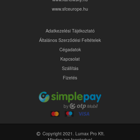
www.sfceurope.hu
Adatkezelési Tájékoztató
Általános Szerződési Feltételek
Cégadatok
Kapcsolat
Szállítás
Fizetés
Copyright 2021. Lumax Pro Kft.
Minden jog fenntartva!