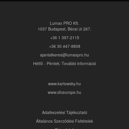
Lumax PRO Kft.
1037 Budapest, Bécsi út 267.
+36 1 397-2115
+36 30 447-8808
ajanlatkeres@lumaxpro.hu
Hétfő - Péntek: További információ
www.karlowsky.hu
www.sfceurope.hu
Adatkezelési Tájékoztató
Általános Szerződési Feltételek