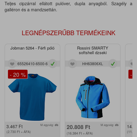
Teljes cipzárral ellátott pulóver, dupla anyagból. Szagély a
galléron és a mandzsettán.
LEGNÉPSZERŰBB TERMÉKEINK
Jobman 5264 - Férfi póló
Rossini SMARTY
J
softshell dzseki
65526410-6500-6
HH63806XL
- 20 %
- 
M.egység:
db
20.808
Ft
M.egység:
db
3.467
Ft
14.2
(2.730
Ft
+ ÁFA)
(11.2
(16.384
Ft
+ ÁFA)