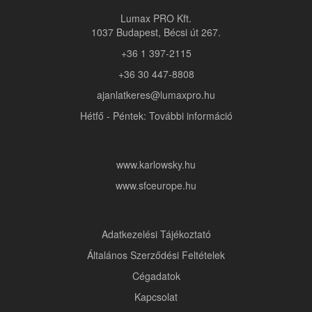
Lumax PRO Kft.
1037 Budapest, Bécsi út 267.
+36 1 397-2115
+36 30 447-8808
ajanlatkeres@lumaxpro.hu
Hétfő - Péntek: További információ
www.karlowsky.hu
www.sfceurope.hu
Adatkezelési Tájékoztató
Általános Szerződési Feltételek
Cégadatok
Kapcsolat