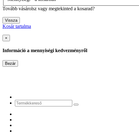
Tovább vásárolsz vagy megtekinted a kosarad?
Vissza
Kosár tartalma
×
Információ a mennyiségi kedvezményről
Bezár