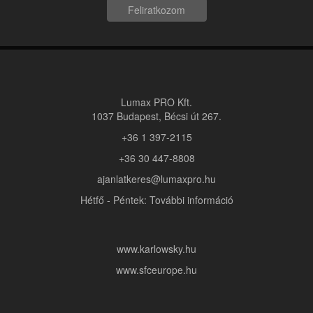
Feliratkozom
Lumax PRO Kft.
1037 Budapest, Bécsi út 267.
+36 1 397-2115
+36 30 447-8808
ajanlatkeres@lumaxpro.hu
Hétfő - Péntek: További információ
www.karlowsky.hu
www.sfceurope.hu