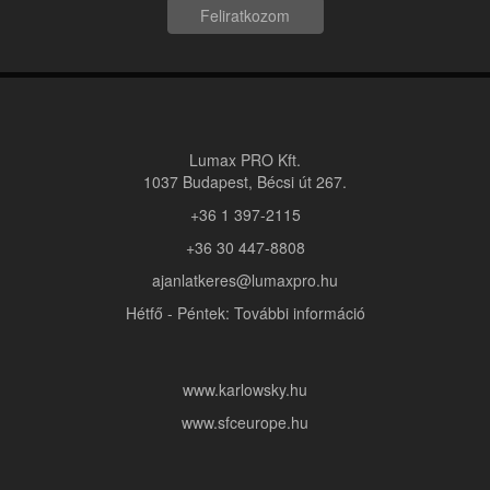
Feliratkozom
Lumax PRO Kft.
1037 Budapest, Bécsi út 267.
+36 1 397-2115
+36 30 447-8808
ajanlatkeres@lumaxpro.hu
Hétfő - Péntek: További információ
www.karlowsky.hu
www.sfceurope.hu