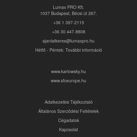
Lumax PRO Kft.
1037 Budapest, Bécsi út 267.
+36 1 397-2115
+36 30 447-8808
ajanlatkeres@lumaxpro.hu
Hétfő - Péntek: További információ
www.karlowsky.hu
www.sfceurope.hu
Adatkezelési Tájékoztató
Általános Szerződési Feltételek
Cégadatok
Kapcsolat