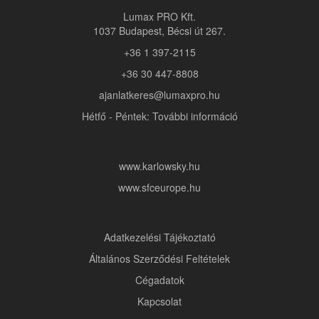
Lumax PRO Kft.
1037 Budapest, Bécsi út 267.
+36 1 397-2115
+36 30 447-8808
ajanlatkeres@lumaxpro.hu
Hétfő - Péntek: További információ
www.karlowsky.hu
www.sfceurope.hu
Adatkezelési Tájékoztató
Általános Szerződési Feltételek
Cégadatok
Kapcsolat