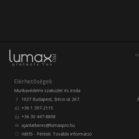
Ke
Elérhetőségek
Munkavédelmi szaküzlet és iroda
1037 Budapest, Bécsi út 267.
+36 1 397-2115
+36 30 447-8808
ajanlatkeres@lumaxpro.hu
Hétfő - Péntek: További információ