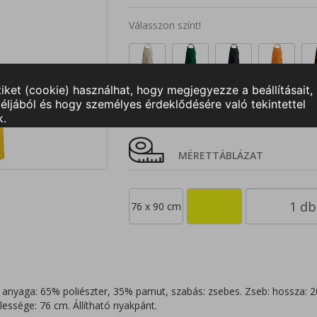
Válasszon színt!
MÉRETTÁBLÁZAT
76 x 90 cm
 anyaga: 65% poliészter, 35% pamut, szabás: zsebes. Zseb: hossza: 2
lessége: 76 cm. Állítható nyakpánt.