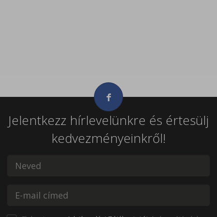
Jelentkezz hírlevelünkre és értesülj
kedvezményeinkről!