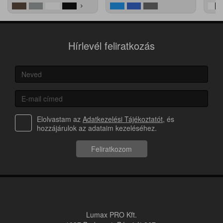
Hírlevél feliratkozás
Elolvastam az
Adatkezelési Tájékoztatót
, és
hozzájárulok az adataim kezeléséhez.
Feliratkozom
Lumax PRO Kft.