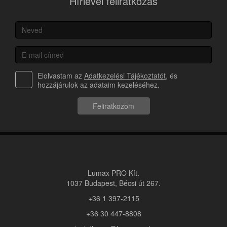
Hírlevél feliratkozás
Elolvastam az
Adatkezelési Tájékoztatót
, és
hozzájárulok az adataim kezeléséhez.
Feliratkozom
Lumax PRO Kft.
1037 Budapest, Bécsi út 267.
+36 1 397-2115
+36 30 447-8808