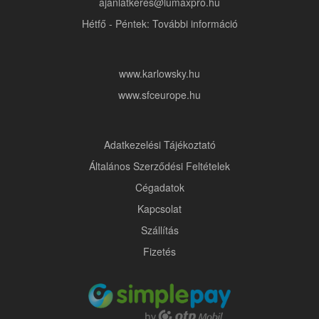
ajanlatkeres@lumaxpro.hu
Hétfő - Péntek: További információ
www.karlowsky.hu
www.sfceurope.hu
Adatkezelési Tájékoztató
Általános Szerződési Feltételek
Cégadatok
Kapcsolat
Szállítás
Fizetés