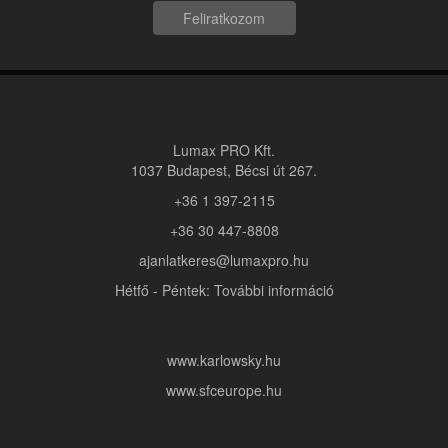
Feliratkozom
Lumax PRO Kft.
1037 Budapest, Bécsi út 267.
+36 1 397-2115
+36 30 447-8808
ajanlatkeres@lumaxpro.hu
Hétfő - Péntek: További információ
www.karlowsky.hu
www.sfceurope.hu