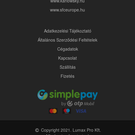
www.karlowsky.hu
www.sfceurope.hu
Adatkezelési Tájékoztató
Általános Szerződési Feltételek
Cégadatok
Kapcsolat
Szállítás
Fizetés
Copyright 2021. Lumax Pro Kft.