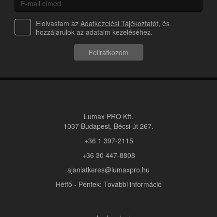
Elolvastam az
Adatkezelési Tájékoztatót
, és
hozzájárulok az adataim kezeléséhez.
Feliratkozom
Lumax PRO Kft.
1037 Budapest, Bécsi út 267.
+36 1 397-2115
+36 30 447-8808
ajanlatkeres@lumaxpro.hu
Hétfő - Péntek: További információ