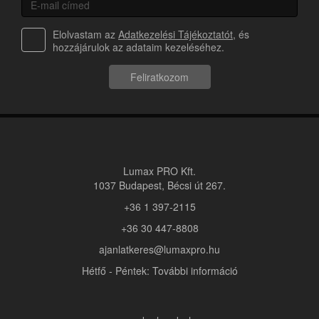
Elolvastam az
Adatkezelési Tájékoztatót
, és
hozzájárulok az adataim kezeléséhez.
Feliratkozom
Lumax PRO Kft.
1037 Budapest, Bécsi út 267.
+36 1 397-2115
+36 30 447-8808
ajanlatkeres@lumaxpro.hu
Hétfő - Péntek: További információ