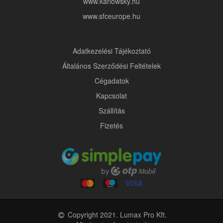
www.karlowsky.hu
www.sfceurope.hu
Adatkezelési Tájékoztató
Általános Szerződési Feltételek
Cégadatok
Kapcsolat
Szállítás
Fizetés
Copyright 2021. Lumax Pro Kft.