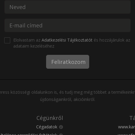
Elolvastam az
Adatkezelési Tájékoztatót
és hozzájárulok az
adataim kezeléséhez
Feliratkozom
ress közösségi oldalunkon is, és tudj meg még többet a termékeinkr
újdonságainkról, akcióinkról.
Cégünkről
Tá
Cégadatok
www.kar