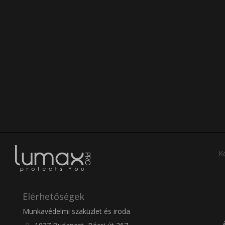
Ke
Elérhetőségek
Munkavédelmi szaküzlet és iroda