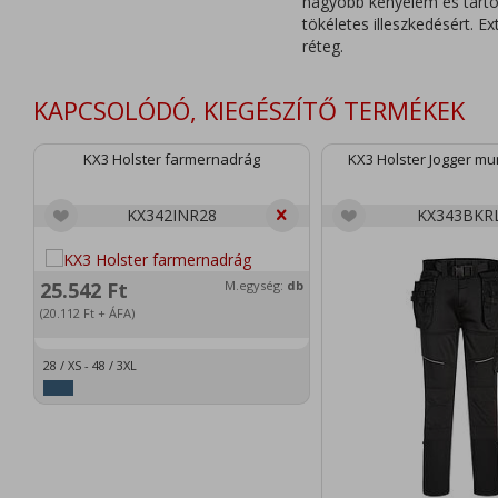
nagyobb kényelem és tartó
tökéletes illeszkedésért. E
réteg.
KAPCSOLÓDÓ, KIEGÉSZÍTŐ TERMÉKEK
KX3 Holster farmernadrág
KX3 Holster Jogger m
KX342INR28
KX343BKR
25.542
Ft
M.egység:
db
(20.112
Ft
+ ÁFA)
28 / XS - 48 / 3XL