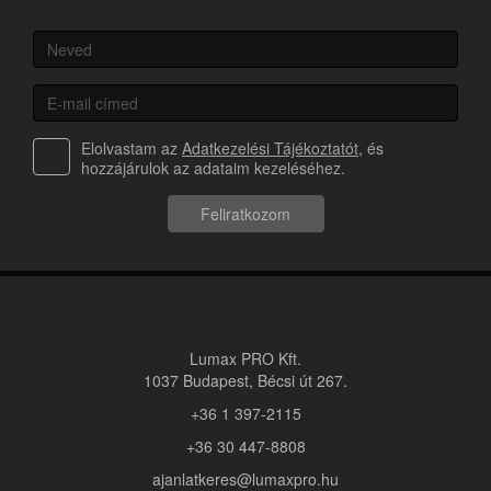
Elolvastam az
Adatkezelési Tájékoztatót
, és
hozzájárulok az adataim kezeléséhez.
Feliratkozom
Lumax PRO Kft.
1037 Budapest, Bécsi út 267.
+36 1 397-2115
+36 30 447-8808
ajanlatkeres@lumaxpro.hu