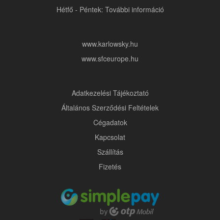
Hétfő - Péntek: További információ
www.karlowsky.hu
www.sfceurope.hu
Adatkezelési Tájékoztató
Általános Szerződési Feltételek
Cégadatok
Kapcsolat
Szállítás
Fizetés