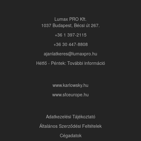
Lumax PRO Kft.
1037 Budapest, Bécsi út 267.
+36 1 397-2115
+36 30 447-8808
ajanlatkeres@lumaxpro.hu
Hétfő - Péntek: További információ
www.karlowsky.hu
www.sfceurope.hu
Adatkezelési Tájékoztató
Általános Szerződési Feltételek
Cégadatok