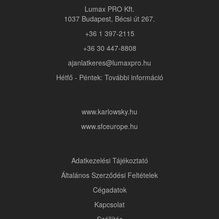
Lumax PRO Kft.
1037 Budapest, Bécsi út 267.
+36 1 397-2115
+36 30 447-8808
ajanlatkeres@lumaxpro.hu
Hétfő - Péntek: További információ
www.karlowsky.hu
www.sfceurope.hu
Adatkezelési Tájékoztató
Általános Szerződési Feltételek
Cégadatok
Kapcsolat