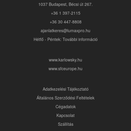
1037 Budapest, Bécsi út 267.
+36 1 397-2115
+36 30 447-8808
ajanlatkeres@lumaxpro.hu
Hétfő - Péntek: További információ
www.karlowsky.hu
www.sfceurope.hu
Adatkezelési Tájékoztató
Általános Szerződési Feltételek
Cégadatok
Kapcsolat
Szállítás